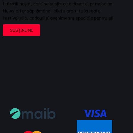
Patronii noștri, care ne susțin cu o donație, primesc un
Newsletter săptămânal, bilete gratuite la toate
festivalurile, cadouri și evenimente speciale pentru ei!
SUSȚINE-NE