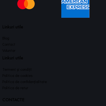
Linkuri utile
Blog
Contact
Voluntar
Linkuri utile
Termeni și condiții
Politica de cookies
Politica de confidențialitate
Politica de retur
CONTACTE