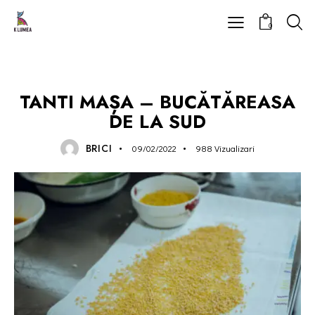
0
UNCATEGORIZED
TANTI MAȘA – BUCĂTĂREASA
DE LA SUD
BRICI
09/02/2022
988
Vizualizari