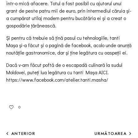
într-o mică afacere. Totul a fost posibil cu ajutorul unui
grant de peste patru mii de euro, prin intermediul căruia și-
a cumpărat utilaj modern pentru bucătăria ei și a creat o
gospodărie țărănească.
Și pentru că trebuie să țină pasul cu tehnologiile, tanti
Mașa și-a făcut și o pagină de facebook, acolo unde anunță
noutățile gastronomice, dar și ține legătura cu oaspeții ei.
Dacă v-am făcut poftă de o escapadă culinară la sudul
Moldovei, puteți lua legătura cu tanti Mașa AICI.
https://www.facebook.com/atelier.tanti.masha/
0
ANTERIOR
URMĂTOAREA