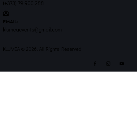
(+373) 79 900 288
EMAIL:
klumeaevents@gmail.com
KLUMEA © 2026. All Rights Reserved.