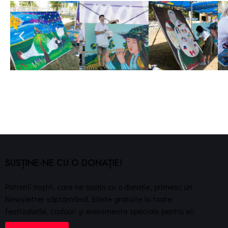
SUSȚINE-NE CU O DONAȚIE!
Patronii noștri, care ne susțin cu o donație, primesc un
Newsletter săptămânal, bilete gratuite la toate
festivalurile, cadouri și evenimente speciale pentru ei!