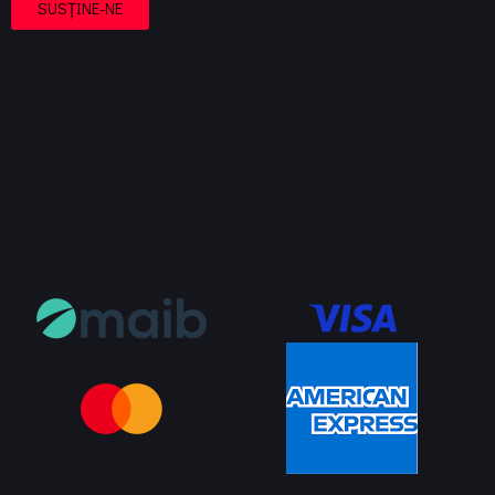
SUSȚINE-NE