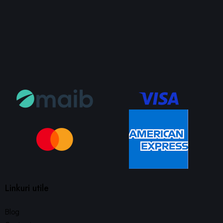
Linkuri utile
Blog