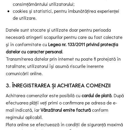
consimțământului utilizatorului;
cookies și statistici, pentru îmbunătățirea experienței
de utilizare.
Datele sunt stocate și utilizate doar pentru perioada
necesară atingerii scopurilor pentru care au fost colectate
și în conformitate cu
Legea nr. 133/2011 privind protecția
datelor cu caracter personal
.
Transmiterea datelor prin internet nu poate fi protejată în
totalitate; utilizatorul își asumă riscurile inerente
comunicării online.
3. ÎNREGISTRAREA ȘI ACHITAREA COMENZII
Achitarea comenzilor este posibilă cu
cardul de plată
. După
efectuarea plății veți primi o confirmare pe adresa de e-
mail indicată, iar
Vânzătorul emite factură
conform
regimului aplicabil.
Plata online se efectuează în condiții de siguranță maximă