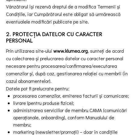
Vânzătorul își rezervă dreptul de a modifica Termenii și
Condițiile, iar Cumpărătorul este obligat să urmărească
eventualele modificări publicate pe site.
2. PROTECȚIA DATELOR CU CARACTER
PERSONAL
Prin utilizarea site-ului
www.klumea.org
, sunteți de acord
cu colectarea și prelucrarea datelor cu caracter personal
necesare pentru procesarea/confirmarea/executarea
comenzilor și, după caz, gestionarea relației cu membrii (în
cazul abonamentelor).
Datele pot fi prelucrate pentru:
procesarea comenzilor, emiterea facturii și comunicare;
livrare (pentru produse fizice);
administrarea serviciilor de membru CAMA (comunicări
operaționale, onboarding), conform Manualului de
membru;
marketing (newsletter/promoții) – doar în condițiile