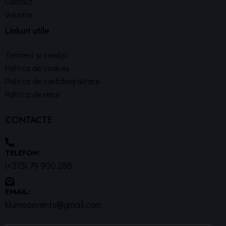
Contact
Voluntar
Linkuri utile
Termeni și condiții
Politica de cookies
Politica de confidențialitate
Politica de retur
CONTACTE
TELEFON:
(+373) 79 900 288
EMAIL:
klumeaevents@gmail.com