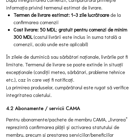
informația privind termenul estimat de livrare.
Termen de livrare estimat:
1–3 zile lucrătoare
de la
confirmarea comenzii
Cost livrare:
50 MDL
;
gratuit pentru comenzi de minim
300 MDL
(costul livrării este inclus în suma totală a
comenzii, acolo unde este aplicabil)
În zilele de duminică sau sărbători naționale, livrările pot fi
limitate. Termenul de livrare se poate extinde în situații
excepționale (condiții meteo, sărbători, probleme tehnice
etc.), caz în care veți fi notificați.
La primirea produselor, cumpărătorul este rugat să verifice
integritatea coletului.
4.2 Abonamente / servicii CAMA
Pentru abonamente/pachete de membru CAMA, „livrarea”
reprezintă confirmarea plății și activarea statutului de
membru, precum și prestarea serviciilor/beneficiilor