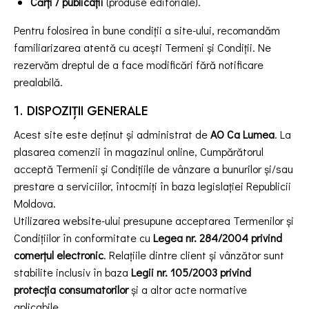
Cărți / publicații
(produse editoriale).
Pentru folosirea în bune condiții a site-ului, recomandăm
familiarizarea atentă cu acești Termeni și Condiții. Ne
rezervăm dreptul de a face modificări fără notificare
prealabilă.
1. DISPOZIȚII GENERALE
Acest site este deținut și administrat de
AO Ca Lumea
. La
plasarea comenzii în magazinul online, Cumpărătorul
acceptă Termenii și Condițiile de vânzare a bunurilor și/sau
prestare a serviciilor, întocmiți în baza legislației Republicii
Moldova.
Utilizarea website-ului presupune acceptarea Termenilor și
Condițiilor în conformitate cu
Legea nr. 284/2004 privind
comerțul electronic
. Relațiile dintre client și vânzător sunt
stabilite inclusiv în baza
Legii nr. 105/2003 privind
protecția consumatorilor
și a altor acte normative
aplicabile.