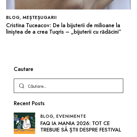
BLOG
,
MEȘTEȘUGARII
Cristina Tuceacov: De la bijuterii de milioane la
liniștea de a crea Tuqris – „bijuterii cu rădăcini”
Cautare
Recent Posts
BLOG,
EVENIMENTE
FAQ IA MANIA 2026: TOT CE
TREBUIE SĂ ȘTII DESPRE FESTIVAL