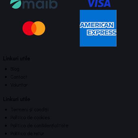
Linkuri utile
Blog
Contact
Voluntar
Linkuri utile
Termeni și condiții
Politica de cookies
Politica de confidențialitate
Politica de retur