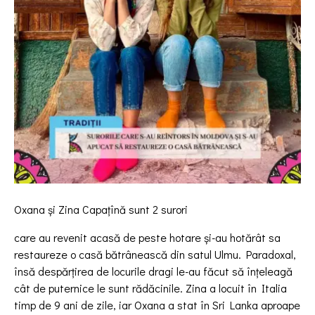
Oxana și Zina Capațînă sunt 2 surori
care au revenit acasă de peste hotare și-au hotărât sa
restaureze o casă bătrânească din satul Ulmu. Paradoxal,
însă despărțirea de locurile dragi le-au făcut să înțeleagă
cât de puternice le sunt rădăcinile. Zina a locuit în Italia
timp de 9 ani de zile, iar Oxana a stat în Sri Lanka aproape