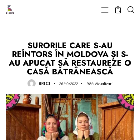
0
BLOG
SURORILE CARE S-AU
REÎNTORS ÎN MOLDOVA ȘI S-
AU APUCAT SĂ RESTAUREZE O
CASĂ BĂTRÂNEASCĂ
BRICI
26/10/2022
986
Vizualizari