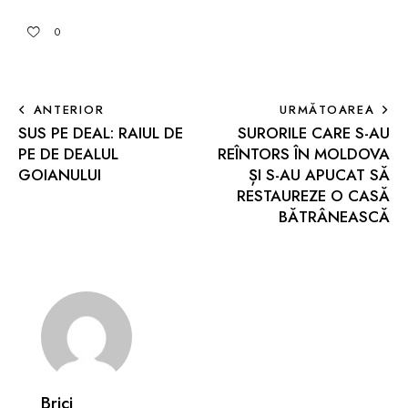
0
ANTERIOR
URMĂTOAREA
SUS PE DEAL: RAIUL DE
SURORILE CARE S-AU
PE DE DEALUL
REÎNTORS ÎN MOLDOVA
GOIANULUI
ȘI S-AU APUCAT SĂ
RESTAUREZE O CASĂ
BĂTRÂNEASCĂ
Brici