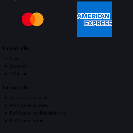
Linkuri utile
Blog
Contact
Voluntar
Linkuri utile
Termeni și condiții
Politica de cookies
Politica de confidențialitate
Politica de retur