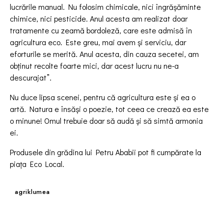
lucrările manual. Nu folosim chimicale, nici îngrășăminte
chimice, nici pesticide. Anul acesta am realizat doar
tratamente cu zeamă bordoleză, care este admisă în
agricultura eco. Este greu, mai avem și serviciu, dar
eforturile se merită. Anul acesta, din cauza secetei, am
obținut recolte foarte mici, dar acest lucru nu ne-a
descurajat”.
Nu duce lipsa scenei, pentru că agricultura este și ea o
artă. Natura e însăși o poezie, tot ceea ce crează ea este
o minune! Omul trebuie doar să audă și să simtă armonia
ei.
Produsele din grădina lui Petru Ababii pot fi cumpărate la
piața Eco Local.
agriklumea