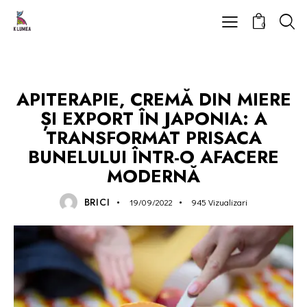
0
UNCATEGORIZED
APITERAPIE, CREMĂ DIN MIERE
ȘI EXPORT ÎN JAPONIA: A
TRANSFORMAT PRISACA
BUNELULUI ÎNTR-O AFACERE
MODERNĂ
BRICI
19/09/2022
945
Vizualizari