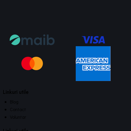
Linkuri utile
Blog
Contact
Voluntar
Linkuri utile