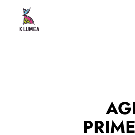
AG
PRIME