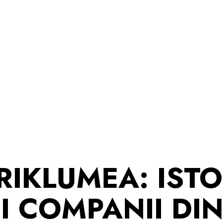
AGRIKLUMEA
BLOG
RIKLUMEA: ISTO
I COMPANII DI