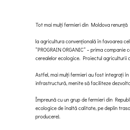
Tot mai mulți fermieri din Moldova renunță
la agricultura convențională în favoarea cel
”PROGRAIN ORGANIC” – prima companie certifi
cerealelor ecologice. Proiectul agriculturii o
Astfel, mai mulți fermieri au fost integrați în
infrastructură, menite să faciliteze dezvolt
Împreună cu un grup de fermieri din Repub
ecologice de înaltă calitate, pe deplin trasab
producere).