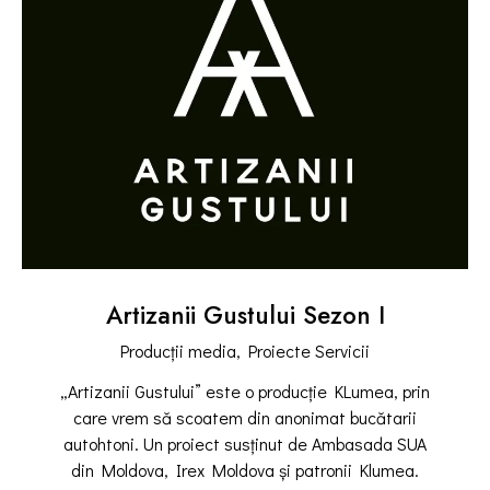
Artizanii Gustului Sezon I
Producții media,
Proiecte Servicii
„Artizanii Gustului” este o producție KLumea, prin
care vrem să scoatem din anonimat bucătarii
autohtoni. Un proiect susținut de Ambasada SUA
din Moldova, Irex Moldova și patronii Klumea.