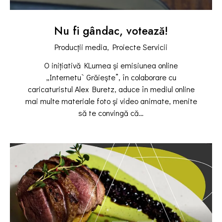
Nu fi gândac, votează!
Producții media,
Proiecte Servicii
O inițiativă KLumea și emisiunea online
„Internetu` Grăiește”, în colaborare cu
caricaturistul Alex Buretz, aduce în mediul online
mai multe materiale foto și video animate, menite
să te convingă că…