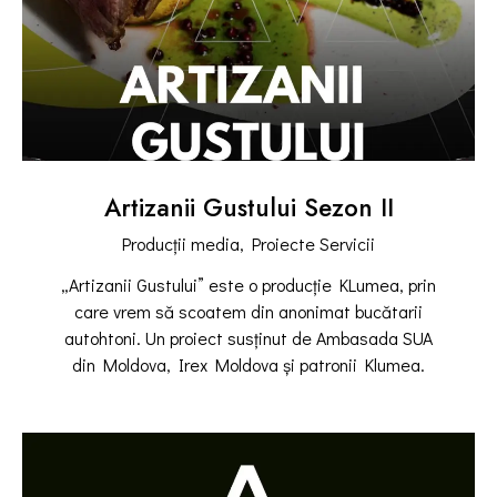
Artizanii Gustului Sezon II
Producții media,
Proiecte Servicii
„Artizanii Gustului” este o producție KLumea, prin
care vrem să scoatem din anonimat bucătarii
autohtoni. Un proiect susținut de Ambasada SUA
din Moldova, Irex Moldova și patronii Klumea.