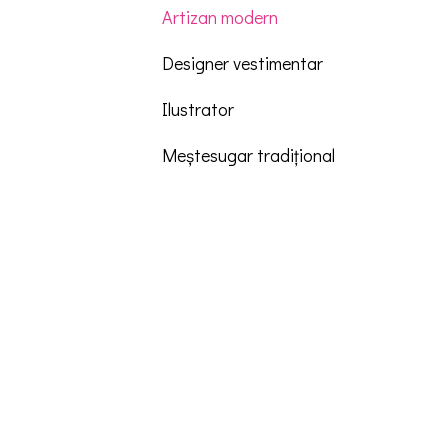
Artizan modern
Designer vestimentar
Ilustrator
Meștesugar tradițional