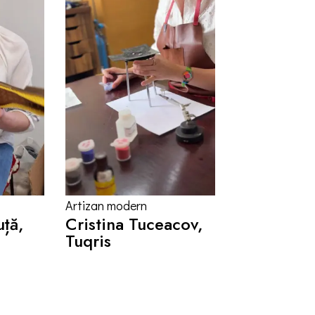
Artizan modern
uță,
Cristina Tuceacov,
Tuqris