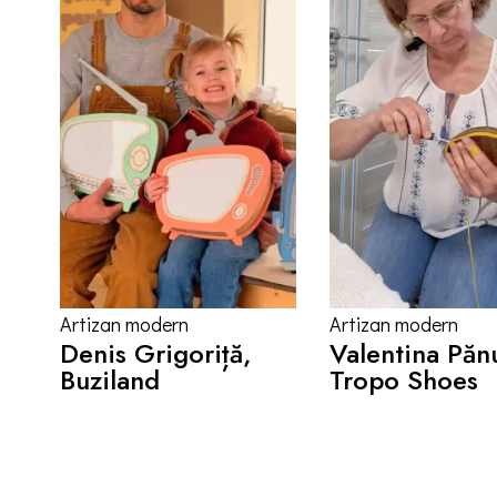
Artizan modern
Artizan modern
Denis Grigoriță,
Valentina Păn
Buziland
Tropo Shoes