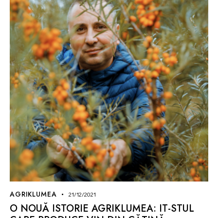
AGRIKLUMEA
21/12/2021
O NOUĂ ISTORIE AGRIKLUMEA: IT-STUL