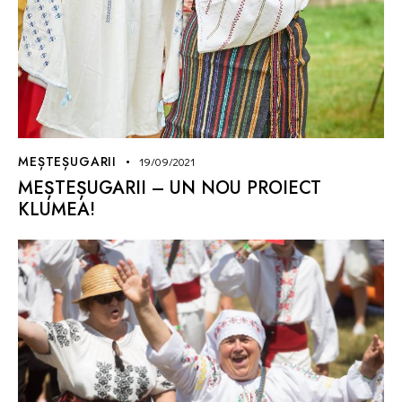
MEȘTEȘUGARII
19/09/2021
MEȘTEȘUGARII – UN NOU PROIECT
KLUMEA!