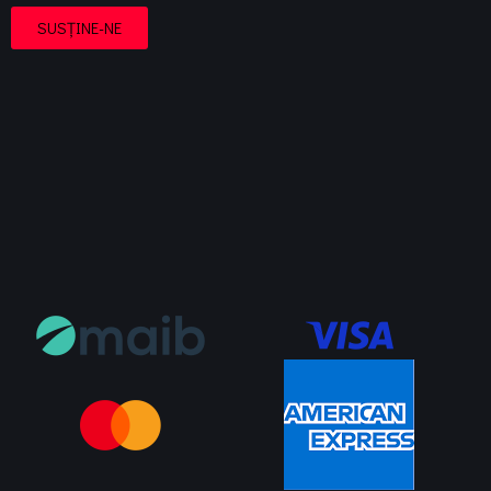
SUSȚINE-NE