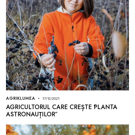
AGRIKLUMEA
17/12/2021
AGRICULTORUL CARE CREȘTE ˝PLANTA
ASTRONAUȚILOR˝