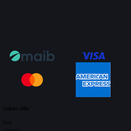
Linkuri utile
Blog
Contact