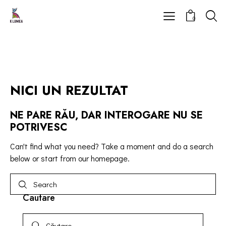
0
NICI UN REZULTAT
NE PARE RĂU, DAR INTEROGARE NU SE
POTRIVESC
Can't find what you need? Take a moment and do a search
below or start from
our homepage
.
Cautare